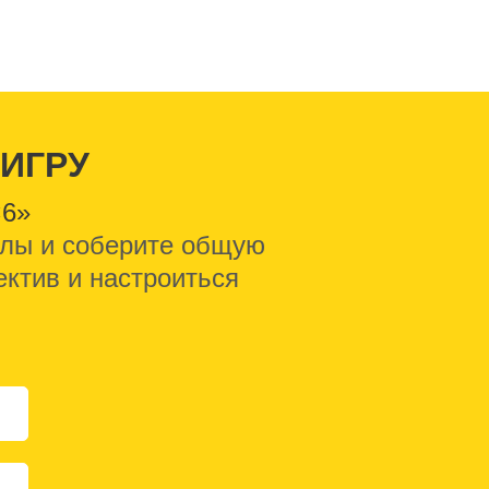
ИГРУ
×6»
волы и соберите общую
ектив и настроиться