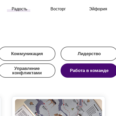
Радость
Восторг
Эйфория
Коммуникация
Лидерство
Управление
Работа в команде
конфликтами