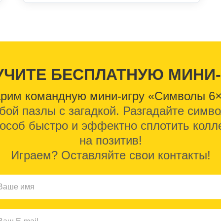
УЧИТЕ БЕСПЛАТНУЮ МИНИ-
рим командную мини-игру «Символы 6
бой пазлы с загадкой. Разгадайте сим
особ быстро и эффектно сплотить колл
на позитив!
Играем? Оставляйте свои контакты!