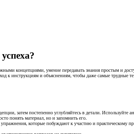
 успеха?
жными концепциями, умение передавать знания простым и дост
од к инструкциям и объяснениям, чтобы даже самые трудные т
епции, затем постепенно углубляйтесь в детали. Используйте а
сто понять материал, но и запомнить его.
е упражнения, которые побуждают к участию и практическому п