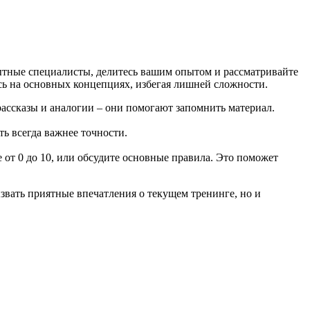
ытные специалисты, делитесь вашим опытом и рассматривайте
сь на основных концепциях, избегая лишней сложности.
рассказы и аналогии – они помогают запомнить материал.
ь всегда важнее точности.
 от 0 до 10, или обсудите основные правила. Это поможет
вызвать приятные впечатления о текущем тренинге, но и