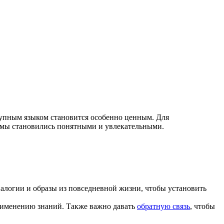
упным языком становится особенно ценным. Для
емы становились понятными и увлекательными.
налогии и образы из повседневной жизни, чтобы установить
рименению знаний. Также важно давать
обратную связь
, чтобы