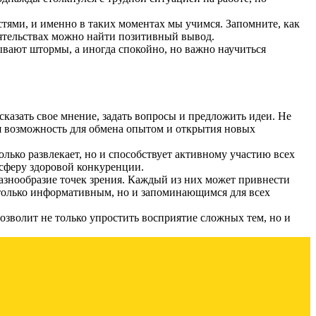
стями, и именно в таких моментах мы учимся. Запомните, как
тоятельствах можно найти позитивный вывод.
ывают штормы, а иногда спокойно, но важно научиться
казать свое мнение, задать вопросы и предложить идеи. Не
я возможность для обмена опытом и открытия новых
лько развлекает, но и способствует активному участию всех
осферу здоровой конкуренции.
азнообразие точек зрения. Каждый из них может привнести
 только информативным, но и запоминающимся для всех
озволит не только упростить восприятие сложных тем, но и