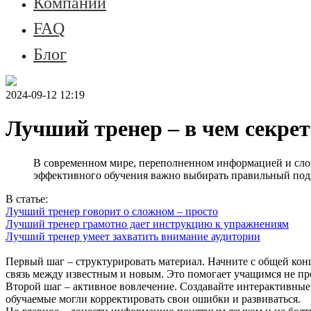
Компании
FAQ
Блог
2024-09-12 12:19
Лучший тренер – в чем секрет
В современном мире, переполненном информацией и сло
эффективного обучения важно выбирать правильный подх
В статье:
Лучший тренер говорит о сложном – просто
Лучший тренер грамотно дает инструкцию к упражнениям
Лучший тренер умеет захватить внимание аудитории
Первый шаг – структурировать материал. Начните с общей конц
связь между известным и новым. Это помогает учащимся не про
Второй шаг – активное вовлечение. Создавайте интерактивны
обучаемые могли корректировать свои ошибки и развиваться.