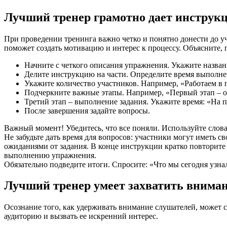
Лучший тренер грамотно дает инструк
При проведении тренинга важно четко и понятно донести до уч
поможет создать мотивацию и интерес к процессу. Объясните, 
Начните с четкого описания упражнения. Укажите назва
Делите инструкцию на части. Определите время выполнен
Укажите количество участников. Например, «Работаем в г
Подчеркните важные этапы. Например, «Первый этап – об
Третий этап – выполнение задания. Укажите время: «На 
После завершения задайте вопросы.
Важный момент! Убедитесь, что все поняли. Используйте слова-
Не забудьте дать время для вопросов: участники могут иметь
ожиданиями от задания. В конце инструкции кратко повторите 
выполнению упражнения.
Обязательно подведите итоги. Спросите: «Что мы сегодня узн
Лучший тренер умеет захватить вниман
Осознание того, как удерживать внимание слушателей, может
аудиторию и вызвать ее искренний интерес.