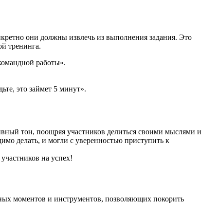
нкретно они должны извлечь из выполнения задания. Это
ой тренинга.
командной работы».
те, это займет 5 минут».
тивный тон, поощряя участников делиться своими мыслями и
имо делать, и могли с уверенностью приступить к
участников на успех!
жных моментов и инструментов, позволяющих покорить