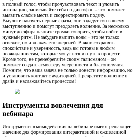
в полный голос, чтобы прочувствовать текст и уловить
интонацию, записывайте себя на диктофон – это поможет
выявить слабые места и скорректировать подачу.
Выучите наизусть первые фразы, они зададут тон вашему
выступлению и помогут преодолеть волнение. За несколько
минут до эфира начните громко говорить, чтобы войти в
нужный ритм. Не забудьте выпить воды – это не только
освежит, но и «накачает» энергией. Важно сохранять
спокойствие и уверенность, ведь вы готовы к любым
неожиданностям, которые могут возникнуть в процессе.
Кроме того, не пренебрегайте своим талисманом – он
поможет создать атмосферу уверенности и благополучия.
Помните, что ваша задача не только донести информацию, но
и установить контакт с аудиторией. Превратите волнение в
драйв и наслаждайтесь процессом!
Инструменты вовлечения для
вебинара
Инструменты взаимодействия на вебинаре имеют решающее
значение для формирования интерактивной и оживленной