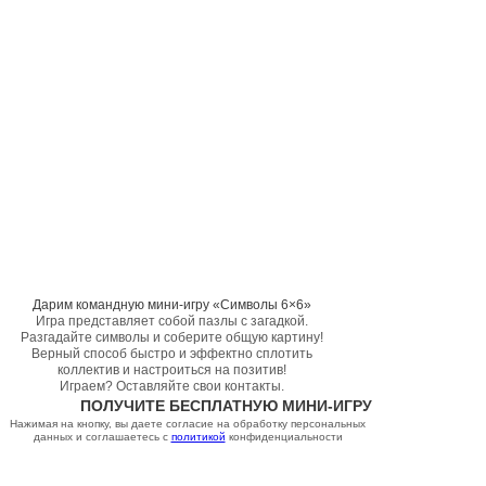
Дарим командную мини-игру «Символы 6×6»
Игра представляет собой пазлы с загадкой.
Разгадайте символы и соберите общую картину!
Верный способ быстро и эффектно сплотить
коллектив и настроиться на позитив!
Играем? Оставляйте свои контакты.
ПОЛУЧИТЕ БЕСПЛАТНУЮ МИНИ-ИГРУ
Нажимая на кнопку, вы даете согласие на обработку персональных
данных и соглашаетесь c
политикой
конфиденциальности