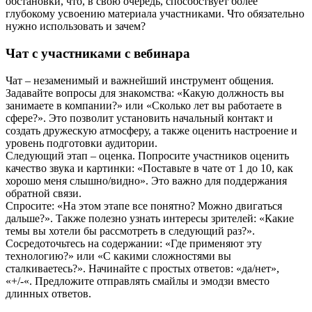
обстановки, что, в свою очередь, способствует более
глубокому усвоению материала участниками. Что обязательно
нужно использовать и зачем?
Чат с участниками с вебинара
Чат – незаменимый и важнейший инструмент общения.
Задавайте вопросы для знакомства: «Какую должность вы
занимаете в компании?» или «Сколько лет вы работаете в
сфере?». Это позволит установить начальный контакт и
создать дружескую атмосферу, а также оценить настроение и
уровень подготовки аудитории.
Следующий этап – оценка. Попросите участников оценить
качество звука и картинки: «Поставьте в чате от 1 до 10, как
хорошо меня слышно/видно». Это важно для поддержания
обратной связи.
Спросите: «На этом этапе все понятно? Можно двигаться
дальше?». Также полезно узнать интересы зрителей: «Какие
темы вы хотели бы рассмотреть в следующий раз?».
Сосредоточьтесь на содержании: «Где применяют эту
технологию?» или «С какими сложностями вы
сталкиваетесь?». Начинайте с простых ответов: «да/нет»,
«+/-«. Предложите отправлять смайлы и эмодзи вместо
длинных ответов.