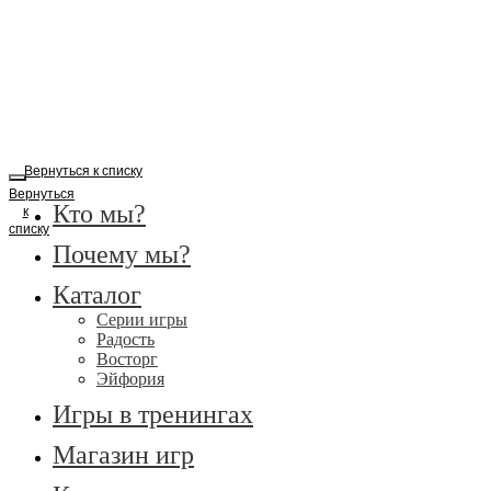
Вернуться к списку
Вернуться
Кто мы?
к
списку
Почему мы?
Каталог
Серии игры
Радость
Восторг
Эйфория
Игры в тренингах
Магазин игр