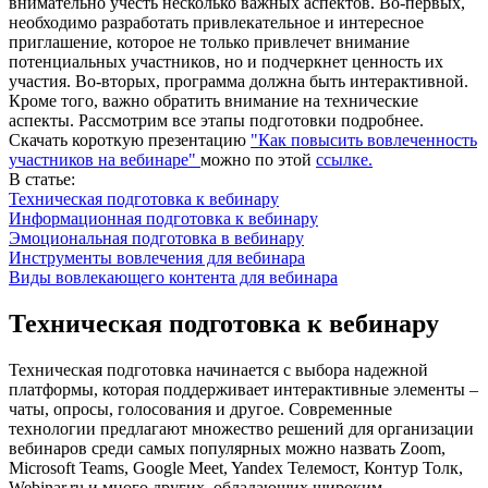
внимательно учесть несколько важных аспектов. Во-первых,
необходимо разработать привлекательное и интересное
приглашение, которое не только привлечет внимание
потенциальных участников, но и подчеркнет ценность их
участия. Во-вторых, программа должна быть интерактивной.
Кроме того, важно обратить внимание на технические
аспекты. Рассмотрим все этапы подготовки подробнее.
Скачать короткую презентацию
"Как повысить вовлеченность
участников на вебинаре"
можно по этой
ссылке.
В статье:
Техническая подготовка к вебинару
Информационная подготовка к вебинару
Эмоциональная подготовка в вебинару
Инструменты вовлечения для вебинара
Виды вовлекающего контента для вебинара
Техническая подготовка к вебинару
Техническая подготовка начинается с выбора надежной
платформы, которая поддерживает интерактивные элементы –
чаты, опросы, голосования и другое. Современные
технологии предлагают множество решений для организации
вебинаров среди самых популярных можно назвать Zoom,
Microsoft Teams, Google Meet, Yandex Телемост, Контур Толк,
Webinar.ru и много других, обладающих широким