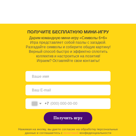
ПОЛУЧИТЕ БЕСПЛАТНУЮ МИНИ-ИГРУ
Дарим командную мини-игру «Символы 6×6»
Игра представляет собой пазлы с загадкой.
Разгадайте символы и соберите общую картину!
Верный способ быстро и эффектно сплотить
коллектив и настроиться на позитив!
Играем? Оставляйте свои контакты!
+7
Получить игру
Нажимая на кнопку, вы даете согласие на обработку персональных
данных и соглашаетесь c
политикой
конфиденциальности